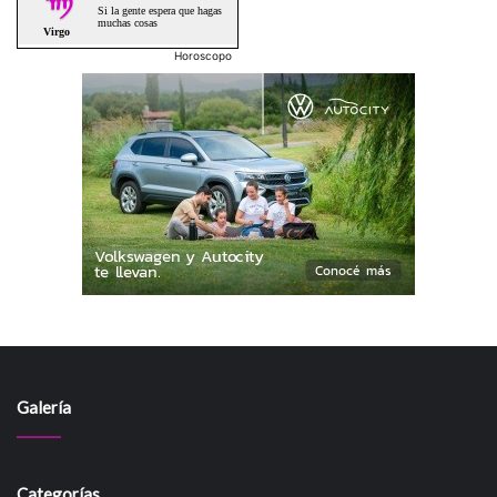
Horoscopo
Galería
Categorías