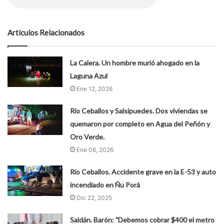
Artículos Relacionados
La Calera. Un hombre murió ahogado en la
Laguna Azul
Ene 12, 2026
Río Ceballos y Salsipuedes. Dos viviendas se
quemaron por completo en Agua del Peñón y
Oro Verde.
Ene 06, 2026
Río Ceballos. Accidente grave en la E-53 y auto
incendiado en Ñu Porá
Dic 22, 2025
Saldán. Barón: "Debemos cobrar $400 el metro