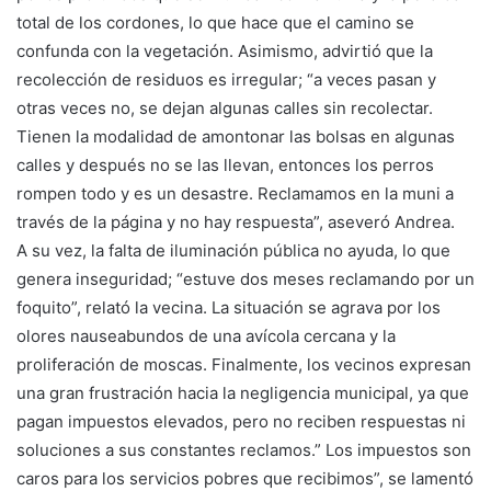
total de los cordones, lo que hace que el camino se
confunda con la vegetación. Asimismo, advirtió que la
recolección de residuos es irregular; “a veces pasan y
otras veces no, se dejan algunas calles sin recolectar.
Tienen la modalidad de amontonar las bolsas en algunas
calles y después no se las llevan, entonces los perros
rompen todo y es un desastre. Reclamamos en la muni a
través de la página y no hay respuesta”, aseveró Andrea.
A su vez, la falta de iluminación pública no ayuda, lo que
genera inseguridad; “estuve dos meses reclamando por un
foquito”, relató la vecina. La situación se agrava por los
olores nauseabundos de una avícola cercana y la
proliferación de moscas. Finalmente, los vecinos expresan
una gran frustración hacia la negligencia municipal, ya que
pagan impuestos elevados, pero no reciben respuestas ni
soluciones a sus constantes reclamos.” Los impuestos son
caros para los servicios pobres que recibimos”, se lamentó