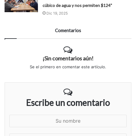
cúbico de agua y nos permiten $124"
Dic 19, 2025
Comentarios
¡Sin comentarios aún!
Se el primero en comentar este artículo.
Escribe un comentario
S
u
n