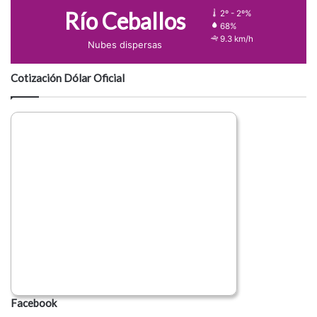
Río Ceballos
2º - 2º%
68%
9.3 km/h
Nubes dispersas
Cotización Dólar Oficial
Facebook